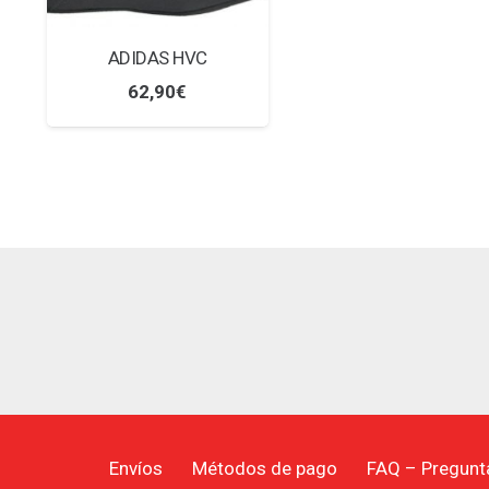
ADIDAS HVC
62,90
€
Envíos
Métodos de pago
FAQ – Pregunt