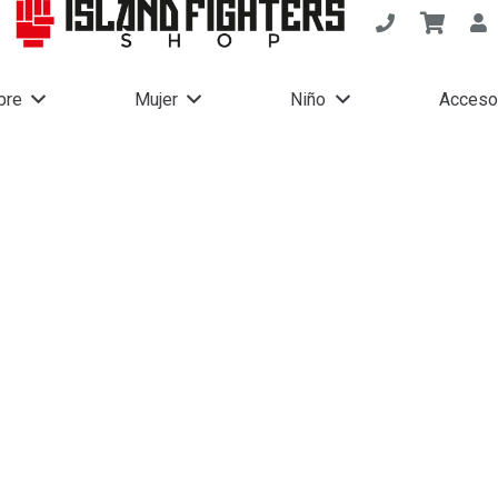
bre
Mujer
Niño
Acceso