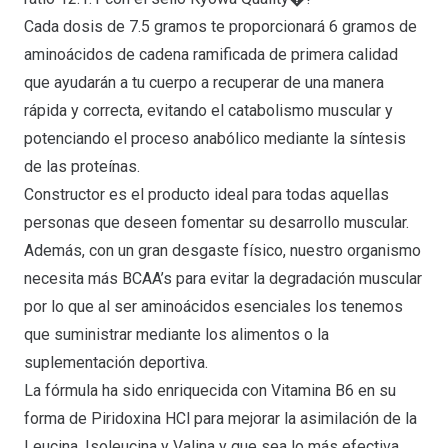
Cada dosis de 7.5 gramos te proporcionará 6 gramos de
aminoácidos de cadena ramificada de primera calidad
que ayudarán a tu cuerpo a recuperar de una manera
rápida y correcta, evitando el catabolismo muscular y
potenciando el proceso anabólico mediante la síntesis
de las proteínas.
Constructor es el producto ideal para todas aquellas
personas que deseen fomentar su desarrollo muscular.
Además, con un gran desgaste físico, nuestro organismo
necesita más BCAA’s para evitar la degradación muscular
por lo que al ser aminoácidos esenciales los tenemos
que suministrar mediante los alimentos o la
suplementación deportiva.
La fórmula ha sido enriquecida con Vitamina B6 en su
forma de Piridoxina HCl para mejorar la asimilación de la
Leucina, Isoleucina y Valina y que sea lo más efectiva