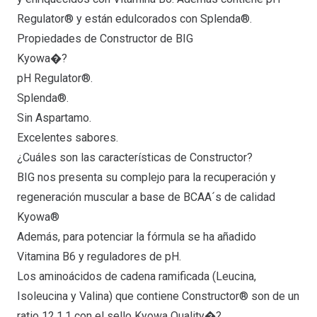
Regulator® y están edulcorados con Splenda®.
Propiedades de Constructor de BIG
Kyowa�?
pH Regulator®.
Splenda®.
Sin Aspartamo.
Excelentes sabores.
¿Cuáles son las características de Constructor?
BIG nos presenta su complejo para la recuperación y
regeneración muscular a base de BCAA´s de calidad
Kyowa®
Además, para potenciar la fórmula se ha añadido
Vitamina B6 y reguladores de pH.
Los aminoácidos de cadena ramificada (Leucina,
Isoleucina y Valina) que contiene Constructor® son de un
ratio 12.1.1 con el sello Kyowa Quality�?