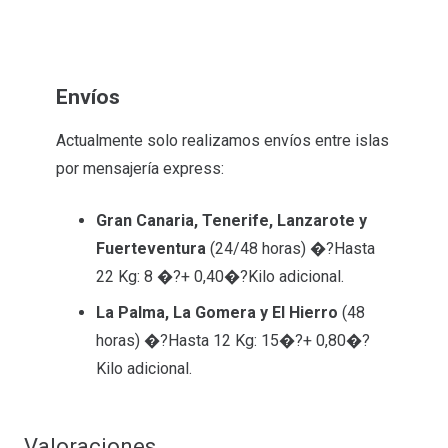
Envíos
Actualmente solo realizamos envíos entre islas
por mensajería express:
Gran Canaria, Tenerife, Lanzarote y
Fuerteventura
(24/48 horas) �?Hasta
22 Kg: 8 �?+ 0,40�?Kilo adicional.
La Palma, La Gomera y El Hierro
(48
horas) �?Hasta 12 Kg: 15�?+ 0,80�?
Kilo adicional.
Valoraciones