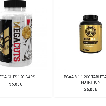
EGA CUTS 120 CAPS
BCAA 8:1:1 200 TABLET
NUTRITION
35,00
€
25,00
€