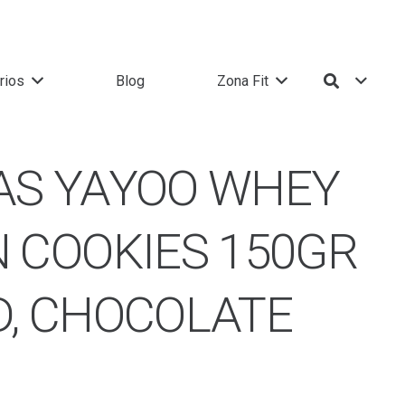
Búsqueda de productos
rios
Blog
Zona Fit
AS YAYOO WHEY
 COOKIES 150GR
D, CHOCOLATE