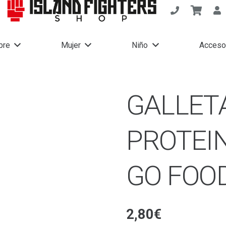
bre
Mujer
Niño
Acceso
GALLET
PROTEIN
GO FOO
2,80
€