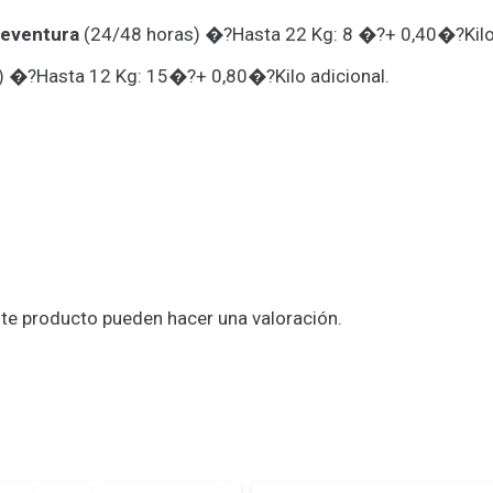
teventura
(24/48 horas) �?Hasta 22 Kg: 8 �?+ 0,40�?Kilo 
) �?Hasta 12 Kg: 15�?+ 0,80�?Kilo adicional.
te producto pueden hacer una valoración.